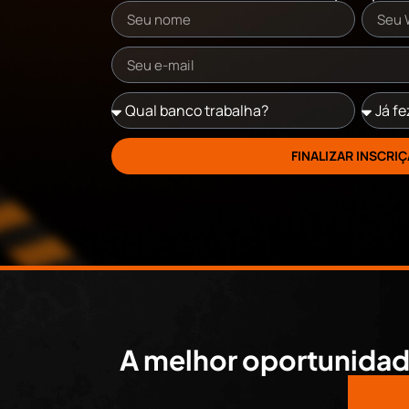
FINALIZAR INSCRI
A melhor oportunida
TOD