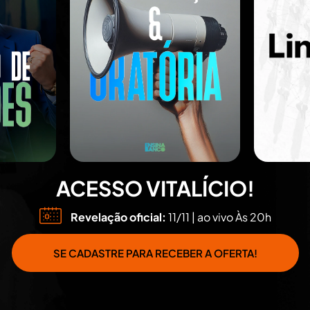
ACESSO VITALÍCIO!
Revelação oficial:
11/11 | ao vivo Às 20h
SE CADASTRE PARA RECEBER A OFERTA!