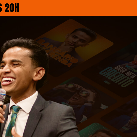
S 20H