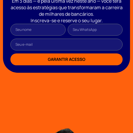
Em 3 dias — e pela última vez neste ano — você terá
acesso às estratégias que transformaram a carreira
de milhares de bancários.
Inscreva-se e reserve o seu lugar.
GARANTIR ACESSO