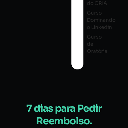
do CRIA
Curso
Dominando
o Linkedin
Curso
de
Oratória
7 dias para Pedir
Reembolso.