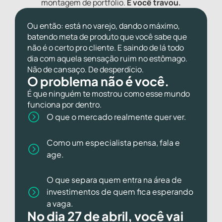
montagem de portfólio.
E você travou.
Ou então: está no varejo, dando o máximo,
batendo meta de produto que você sabe que
não é o certo pro cliente. E saindo de lá todo
dia com aquela sensação ruim no estômago.
Não de cansaço. De desperdício.
O problema não é você.
É que ninguém te mostrou como esse mundo
funciona por dentro.
O que o mercado realmente quer ver.
Como um especialista pensa, fala e
age.
O que separa quem entra na área de
investimentos de quem fica esperando
a vaga.
No dia 27 de abril, você vai