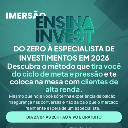
IMERSÃO
DO ZERO À ESPECIALISTA DE
INVESTIMENTOS EM 2026
Descubra o método que
tira você
do ciclo de meta e pressão
e te
coloca na mesa com
clientes de
alta renda.
Mesmo que hoje você só tenha experiência de balcão,
insegurança nas conversas e não saiba o que o mercado
realmente espera de um especialista.
DIA 27/04 ÀS 20H | AO VIVO E GRATUITO