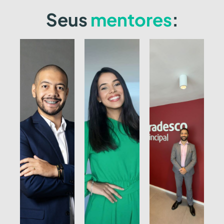
Seus
mentores
: