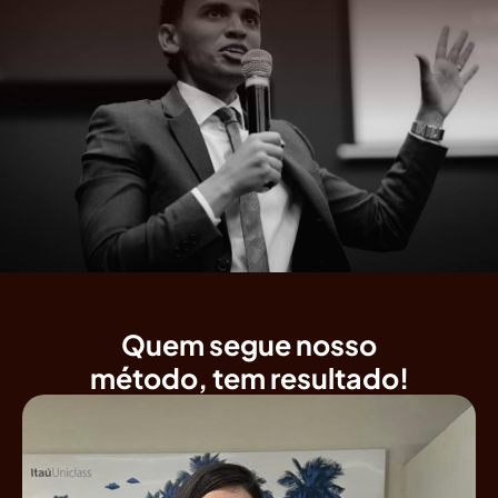
Quem segue nosso
método, tem resultado!