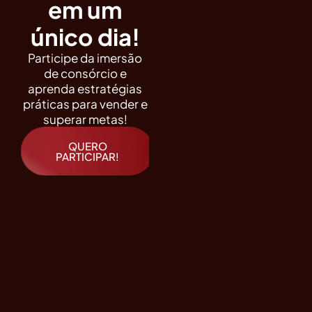
em um
único dia!
Participe da imersão
de consórcio e
aprenda estratégias
práticas para vender e
superar metas!
QUERO
PARTICIPAR!