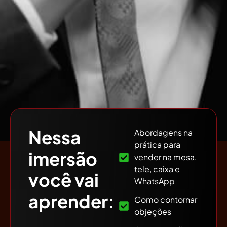
Nessa
Abordagens na
prática para
imersão
vender na mesa,
tele, caixa e
você vai
WhatsApp
aprender:
Como contornar
objeções