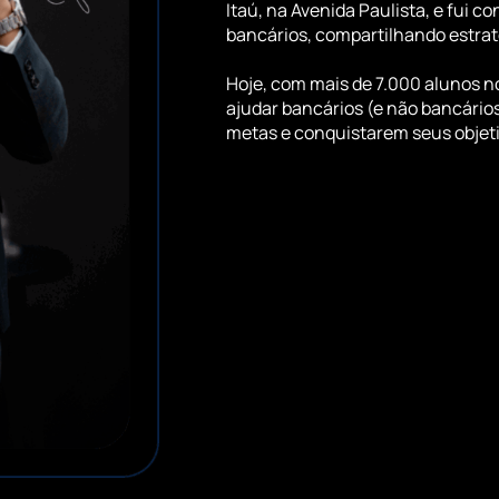
Itaú, na Avenida Paulista, e fui c
bancários, compartilhando estrat
Hoje, com mais de 7.000 alunos n
ajudar bancários (e não bancário
metas e conquistarem seus objeti