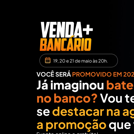
VOCÊ SERÁ
PROMOVIDO EM 202
Já imaginou
bate
no banco?
Vou t
se
destacar na a
a promoção
que