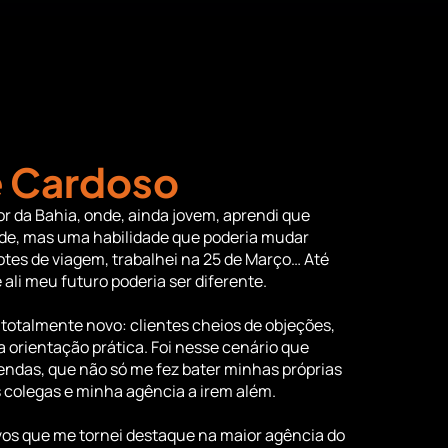
e Cardoso
r da Bahia, onde, ainda jovem, aprendi que
de, mas uma habilidade que poderia mudar
cotes de viagem, trabalhei na 25 de Março… Até
ali meu futuro poderia ser diferente.
totalmente novo: clientes cheios de objeções,
 orientação prática. Foi nesse cenário que
ndas, que não só me fez bater minhas próprias
olegas e minha agência a irem além.
vos que me tornei destaque na maior agência do