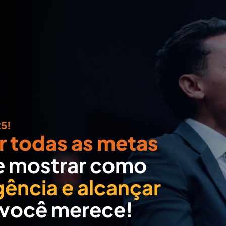
5!
r todas as metas
e mostrar como
gência e alcançar
 você merece!