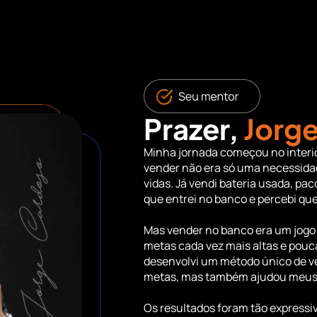
Prazer,
Jorg
Minha jornada começou no interio
vender não era só uma necessida
vidas. Já vendi bateria usada, pa
que entrei no banco e percebi que 
Mas vender no banco era um jogo 
metas cada vez mais altas e pouca
desenvolvi um método único de ve
metas, mas também ajudou meus c
Os resultados foram tão expressi