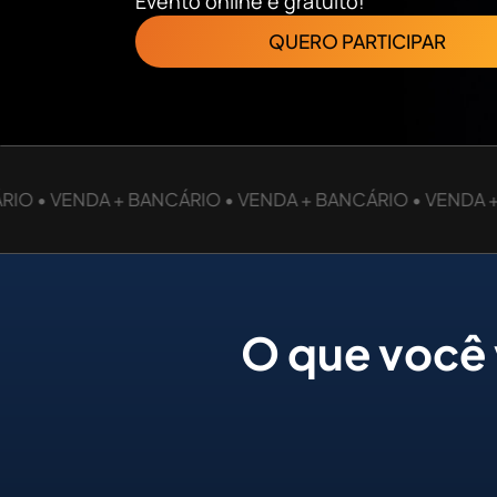
Evento online e gratuito!
QUERO PARTICIPAR
O • VENDA + BANCÁRIO • VENDA + BANCÁRIO • VENDA + B
O que você 