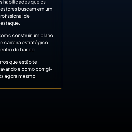
s habilidades que os
estores buscam em um
rofissional de
estaque.
omo construir um plano
e carreira estratégico
entro do banco.
rros que estão te
ravando e como corrigi-
os agora mesmo.