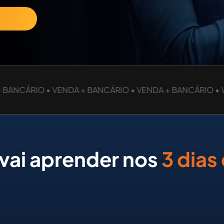
ANCÁRIO • VENDA + BANCÁRIO • VENDA + BANCÁRIO • VE
vai aprender nos
3 dias