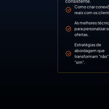
consistente.
Como criar conex
reais com os client
As melhores técni
para personalizar s
ofertas.
Estratégias de
abordagem que
transformam "não
"sim".