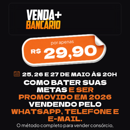
25, 26 E 27 DE MAIO ÀS 20H
COMO BATER SUAS
METAS
E SER
PROMOVIDO EM 2026
VENDENDO PELO
WHATSAPP, TELEFONE E
E-MAIL.
O método completo para vender consórcio,