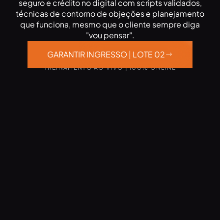
seguro e crédito no digital com scripts validados,
técnicas de contorno de objeções e planejamento
que funciona, mesmo que o cliente sempre diga
"vou pensar".
GARANTIR INGRESSO | LOTE 02
TREINAMENTO AO VIVO | 100% ONLINE